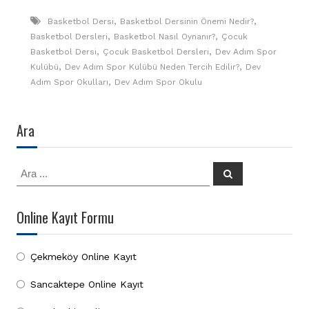
,
,
Basketbol Dersi
Basketbol Dersinin Önemi Nedir?
,
,
Basketbol Dersleri
Basketbol Nasıl Oynanır?
Çocuk
,
,
Basketbol Dersi
Çocuk Basketbol Dersleri
Dev Adım Spor
,
,
Kulübü
Dev Adım Spor Kulübü Neden Tercih Edilir?
Dev
,
Adım Spor Okulları
Dev Adım Spor Okulu
Ara
Ara:
Ara
Online Kayıt Formu
Çekmeköy Online Kayıt
Sancaktepe Online Kayıt