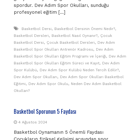
spordur. Dev Adım Spor Okulları, sunduğu
profesyonel eğitim […]
,
,
Basketbol Dersi
Basketbol Dersinin Önemi Nedir?
,
,
Basketbol Dersleri
Basketbol Nasıl Oynanır?
Çocuk
,
,
Basketbol Dersi
Çocuk Basketbol Dersleri
Dev Adım
,
Basketbol Spor Okulları Antrenör Kadrosu
Dev Adım
,
Basketbol Spor Okulları Eğitim Programı ve İçeriği
Dev Adım
,
Basketbol Spor Okulları Eğitim Süreci ve Kayıt
Dev Adım
,
,
Spor Kulübü
Dev Adım Spor Kulübü Neden Tercih Edilir?
,
Dev Adım Spor Okulları
Dev Adım Spor Okulları Basketbol
,
,
Eğitimi
Dev Adım Spor Okulu
Neden Dev Adım Basketbol
Okulları?
Basketbol Sporunun 5 Faydası
4 Ağustos 2024
Basketbol Oynamanın 5 Önemli Faydası
Çocukların fiziksel gelişimi açısından spor