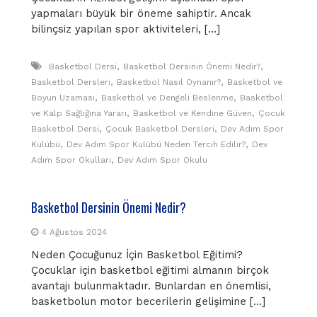
yapmaları büyük bir öneme sahiptir. Ancak
bilinçsiz yapılan spor aktiviteleri, […]
,
,
Basketbol Dersi
Basketbol Dersinin Önemi Nedir?
,
,
Basketbol Dersleri
Basketbol Nasıl Oynanır?
Basketbol ve
,
,
Boyun Uzaması
Basketbol ve Dengeli Beslenme
Basketbol
,
,
ve Kalp Sağlığına Yararı
Basketbol ve Kendine Güven
Çocuk
,
,
Basketbol Dersi
Çocuk Basketbol Dersleri
Dev Adım Spor
,
,
Kulübü
Dev Adım Spor Kulübü Neden Tercih Edilir?
Dev
,
Adım Spor Okulları
Dev Adım Spor Okulu
Basketbol Dersinin Önemi Nedir?
4 Ağustos 2024
Neden Çocuğunuz İçin Basketbol Eğitimi?
Çocuklar için basketbol eğitimi almanın birçok
avantajı bulunmaktadır. Bunlardan en önemlisi,
basketbolun motor becerilerin gelişimine […]