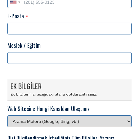
E-Posta
*
Meslek / Eğitim
EK BİLGİLER
Ek bilgilerinizi aşağıdaki alana doldurabilirsiniz.
Web Sitesine Hangi Kanaldan Ulaştınız
Bizi Bilgilendirmek İstediğiniz Tüm Bilgileri Yazınız