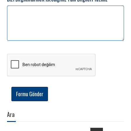
Formu Gönder
Ara
Ara: