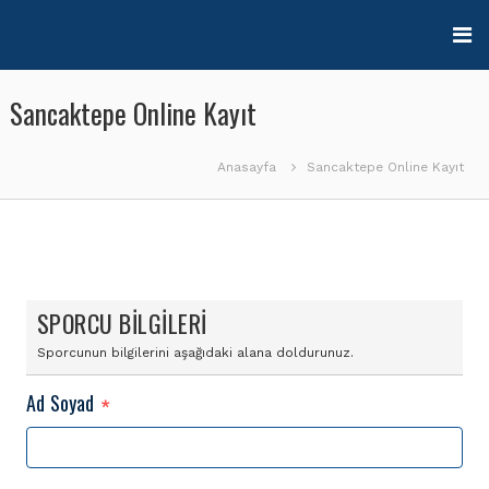
İçeriğe
geç
Sancaktepe Online Kayıt
Anasayfa
Sancaktepe Online Kayıt
SPORCU BİLGİLERİ
Sporcunun bilgilerini aşağıdaki alana doldurunuz.
Ad Soyad
*