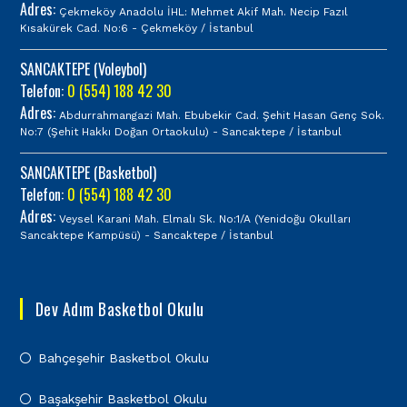
Adres:
Çekmeköy Anadolu İHL: Mehmet Akif Mah. Necip Fazıl
Kısakürek Cad. No:6 - Çekmeköy / İstanbul
SANCAKTEPE (Voleybol)
Telefon:
0 (554) 188 42 30
Adres:
Abdurrahmangazi Mah. Ebubekir Cad. Şehit Hasan Genç Sok.
No:7 (Şehit Hakkı Doğan Ortaokulu) - Sancaktepe / İstanbul
SANCAKTEPE (Basketbol)
Telefon:
0 (554) 188 42 30
Adres:
Veysel Karani Mah. Elmalı Sk. No:1/A (Yenidoğu Okulları
Sancaktepe Kampüsü) - Sancaktepe / İstanbul
Dev Adım Basketbol Okulu
Bahçeşehir Basketbol Okulu
Başakşehir Basketbol Okulu