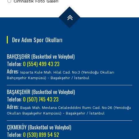
Cimnastik Foto Galeri
Dev Adım Spor Okulları
BAHÇEŞEHİR (Basketbol ve Voleybol)
Telefon:
0 (554) 499 43 23
Adres:
Isparta Kule Mah. Hilal Cad. No:3 (Yenidoğu Okulları
Bahçeşehir Kampüsü) - Başakşehir / İstanbul
BAŞAKŞEHİR (Basketbol ve Voleybol)
Telefon:
0 (507) 745 43 23
Adres:
Başak Mah. Mevlana Celaledddini Rumi Cad. No:26 (Yenidoğu
Okulları Başakşehir Kampüsü) - Başakşehir / İstanbul
ÇEKMEKÖY (Basketbol ve Voleybol)
Telefon:
0 (530) 899 54 52