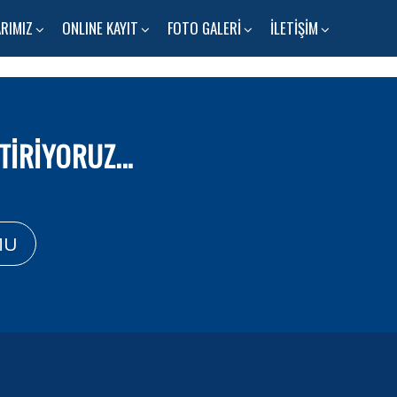
RIMIZ
ONLINE KAYIT
FOTO GALERİ
İLETİŞİM
İRİYORUZ...
MU