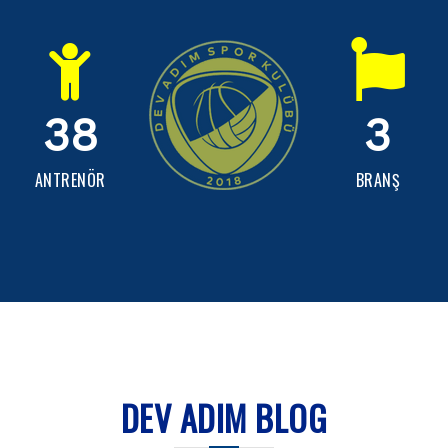
38
3
ANTRENÖR
BRANŞ
DEV ADIM BLOG