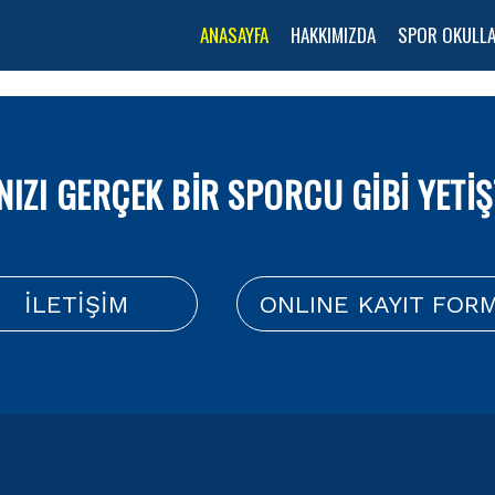
ANASAYFA
HAKKIMIZDA
SPOR OKULLA
IZI GERÇEK BİR SPORCU GİBİ YETİŞT
İLETİŞİM
ONLINE KAYIT FOR