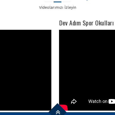
Videolarımızı İzleyin
Dev Adım Spor Okulları 