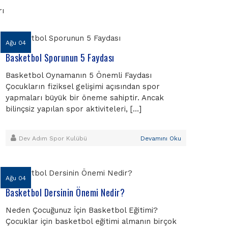
ı
Ağu 04
Basketbol Sporunun 5 Faydası
Basketbol Oynamanın 5 Önemli Faydası
Çocukların fiziksel gelişimi açısından spor
yapmaları büyük bir öneme sahiptir. Ancak
bilinçsiz yapılan spor aktiviteleri, […]
Dev Adım Spor Kulübü
Devamını Oku
Ağu 04
Basketbol Dersinin Önemi Nedir?
Neden Çocuğunuz İçin Basketbol Eğitimi?
Çocuklar için basketbol eğitimi almanın birçok