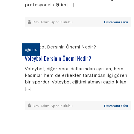
profesyonel eğitim […]
Dev Adım Spor Kulübü
Devamını Oku
Ağu 04
Voleybol Dersinin Önemi Nedir?
Voleybol, diğer spor dallarından ayrılan, hem
kadınlar hem de erkekler tarafından ilgi gören
bir spordur. Voleybol eğitimi almayı cazip kılan
[…]
Dev Adım Spor Kulübü
Devamını Oku