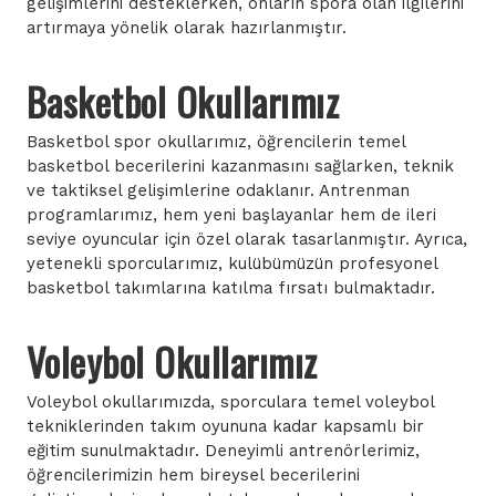
gelişimlerini desteklerken, onların spora olan ilgilerini
artırmaya yönelik olarak hazırlanmıştır.
Basketbol Okullarımız
Basketbol spor okullarımız, öğrencilerin temel
basketbol becerilerini kazanmasını sağlarken, teknik
ve taktiksel gelişimlerine odaklanır. Antrenman
programlarımız, hem yeni başlayanlar hem de ileri
seviye oyuncular için özel olarak tasarlanmıştır. Ayrıca,
yetenekli sporcularımız, kulübümüzün profesyonel
basketbol takımlarına katılma fırsatı bulmaktadır.
Voleybol Okullarımız
Voleybol okullarımızda, sporculara temel voleybol
tekniklerinden takım oyununa kadar kapsamlı bir
eğitim sunulmaktadır. Deneyimli antrenörlerimiz,
öğrencilerimizin hem bireysel becerilerini