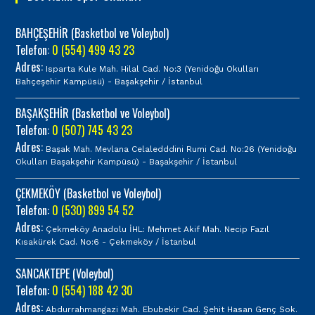
BAHÇEŞEHİR (Basketbol ve Voleybol)
Telefon:
0 (554) 499 43 23
Adres:
Isparta Kule Mah. Hilal Cad. No:3 (Yenidoğu Okulları
Bahçeşehir Kampüsü) - Başakşehir / İstanbul
BAŞAKŞEHİR (Basketbol ve Voleybol)
Telefon:
0 (507) 745 43 23
Adres:
Başak Mah. Mevlana Celaledddini Rumi Cad. No:26 (Yenidoğu
Okulları Başakşehir Kampüsü) - Başakşehir / İstanbul
ÇEKMEKÖY (Basketbol ve Voleybol)
Telefon:
0 (530) 899 54 52
Adres:
Çekmeköy Anadolu İHL: Mehmet Akif Mah. Necip Fazıl
Kısakürek Cad. No:6 - Çekmeköy / İstanbul
SANCAKTEPE (Voleybol)
Telefon:
0 (554) 188 42 30
Adres:
Abdurrahmangazi Mah. Ebubekir Cad. Şehit Hasan Genç Sok.