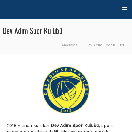
İçeriğe
geç
Dev Adım Spor Kulübü
Anasayfa
Dev Adım Spor Kulübü
2018 yılında kurulan
Dev Adım Spor Kulübü
, sporu