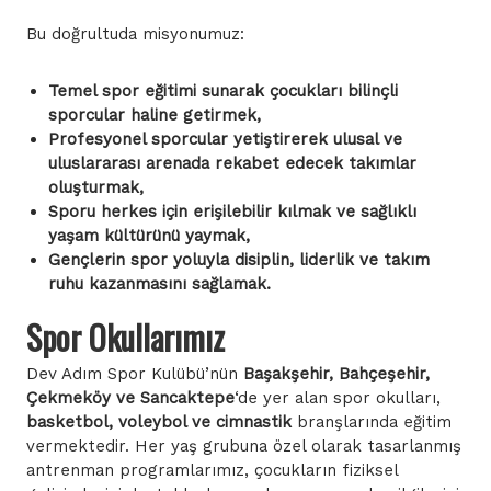
Bu doğrultuda misyonumuz:
Temel spor eğitimi sunarak çocukları bilinçli
sporcular haline getirmek,
Profesyonel sporcular yetiştirerek ulusal ve
uluslararası arenada rekabet edecek takımlar
oluşturmak,
Sporu herkes için erişilebilir kılmak ve sağlıklı
yaşam kültürünü yaymak,
Gençlerin spor yoluyla disiplin, liderlik ve takım
ruhu kazanmasını sağlamak.
Spor Okullarımız
Dev Adım Spor Kulübü’nün
Başakşehir, Bahçeşehir,
Çekmeköy ve Sancaktepe
‘de yer alan spor okulları,
basketbol, voleybol ve cimnastik
branşlarında eğitim
vermektedir. Her yaş grubuna özel olarak tasarlanmış
antrenman programlarımız, çocukların fiziksel