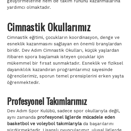
geliştirmelerine hem de takım ruhunu kazanmalarına
yardımcı olmaktadır.
Cimnastik Okullarımız
Cimnastik eğitimi, çocukların koordinasyon, denge ve
esneklik kazanmasını sağlayan en önemli branşlardan
biridir. Dev Adım Cimnastik Okulları, küçük yaşlardan
itibaren spora başlamak isteyen çocuklar için
mükemmel bir fırsat sunmaktadır. Esneklik ve fiziksel
dayanıklılık kazandıran programlarımız sayesinde
öğrencilerimiz, sporun temel prensiplerini erken yaşta
öğrenmektedir.
Profesyonel Takımlarımız
Dev Adım Spor Kulübü, sadece spor okullarıyla değil,
aynı zamanda
profesyonel liglerde mücadele eden
basketbol ve voleybol takımlarıyla
da başarılarını
sürdürmektedir. Lisanslı oyuncularımız, ulusal liglerde